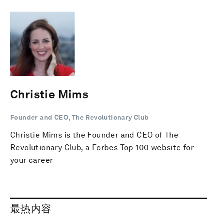
Christie Mims
Founder and CEO, The Revolutionary Club
Christie Mims is the Founder and CEO of The
Revolutionary Club, a Forbes Top 100 website for
your career
最热内容