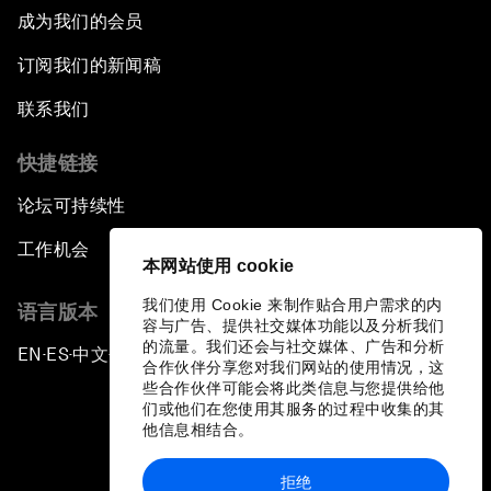
成为我们的会员
订阅我们的新闻稿
联系我们
快捷链接
论坛可持续性
工作机会
本网站使用 cookie
我们使用 Cookie 来制作贴合用户需求的内
语言版本
容与广告、提供社交媒体功能以及分析我们
的流量。我们还会与社交媒体、广告和分析
EN
ES
中文
日本語
▪
▪
▪
合作伙伴分享您对我们网站的使用情况，这
些合作伙伴可能会将此类信息与您提供给他
们或他们在您使用其服务的过程中收集的其
他信息相结合。
拒绝