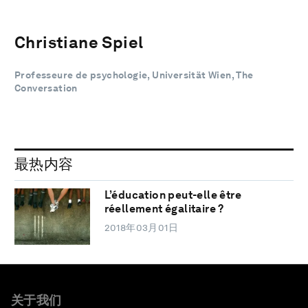
Christiane Spiel
Professeure de psychologie, Universität Wien, The
Conversation
最热内容
L’éducation peut-elle être
réellement égalitaire ?
2018年03月01日
关于我们