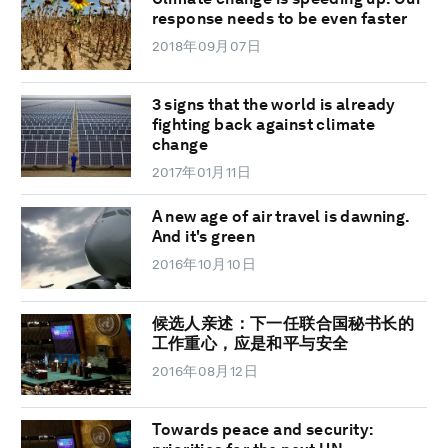
response needs to be even faster
2018年09月07日
3 signs that the world is already
fighting back against climate
change
2017年01月11日
A new age of air travel is dawning.
And it's green
2016年10月10日
候选人亲述：下一任联合国秘书长的
工作重心，应是和平与安全
2016年08月12日
Towards peace and security: