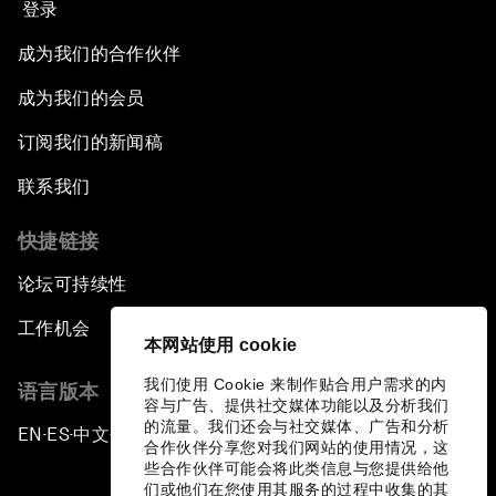
登录
成为我们的合作伙伴
成为我们的会员
订阅我们的新闻稿
联系我们
快捷链接
论坛可持续性
工作机会
本网站使用 cookie
我们使用 Cookie 来制作贴合用户需求的内
语言版本
容与广告、提供社交媒体功能以及分析我们
的流量。我们还会与社交媒体、广告和分析
EN
ES
中文
日本語
▪
▪
▪
合作伙伴分享您对我们网站的使用情况，这
些合作伙伴可能会将此类信息与您提供给他
们或他们在您使用其服务的过程中收集的其