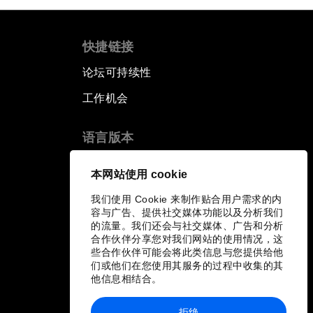
快捷链接
论坛可持续性
工作机会
语言版本
EN
ES
中文
日本語
▪
▪
▪
本网站使用 cookie
我们使用 Cookie 来制作贴合用户需求的内
容与广告、提供社交媒体功能以及分析我们
的流量。我们还会与社交媒体、广告和分析
合作伙伴分享您对我们网站的使用情况，这
些合作伙伴可能会将此类信息与您提供给他
们或他们在您使用其服务的过程中收集的其
他信息相结合。
拒绝