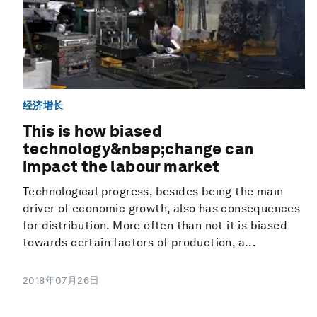
经济增长
This is how biased
technology&nbsp;change can
impact the labour market
Technological progress, besides being the main
driver of economic growth, also has consequences
for distribution. More often than not it is biased
towards certain factors of production, a...
2018年07月26日