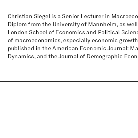
Christian Siegel is a Senior Lecturer in Macroeco
Diplom from the University of Mannheim, as wel
London School of Economics and Political Science
of macroeconomics, especially economic growth
published in the American Economic Journal: M
Dynamics, and the Journal of Demographic Eco