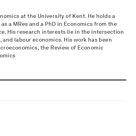
nomics at the University of Kent. He holds a
l as a MRes and a PhD in Economics from the
. His research interests lie in the intersection
, and labour economics. His work has been
acroeconomics, the Review of Economic
nomics