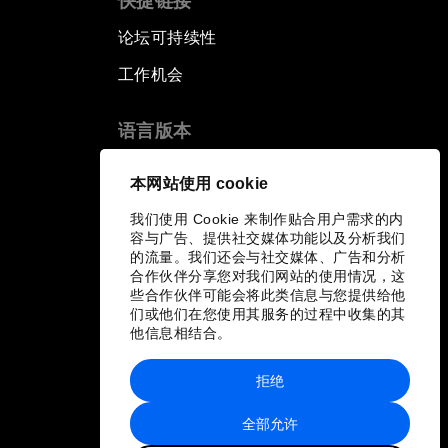
快捷链接
论坛可持续性
工作机会
语言版本
EN
ES
中文
日本語
▪
▪
▪
本网站使用 cookie
我们使用 Cookie 来制作贴合用户需求的内
容与广告、提供社交媒体功能以及分析我们
的流量。我们还会与社交媒体、广告和分析
合作伙伴分享您对我们网站的使用情况，这
些合作伙伴可能会将此类信息与您提供给他
们或他们在您使用其服务的过程中收集的其
他信息相结合。
拒绝
全部允许