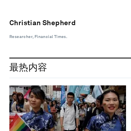
Christian Shepherd
Researcher, Financial Times.
最热内容