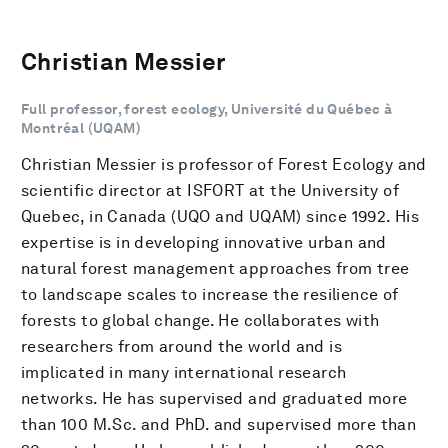
Christian Messier
Full professor, forest ecology, Université du Québec à
Montréal (UQAM)
Christian Messier is professor of Forest Ecology and
scientific director at ISFORT at the University of
Quebec, in Canada (UQO and UQAM) since 1992. His
expertise is in developing innovative urban and
natural forest management approaches from tree
to landscape scales to increase the resilience of
forests to global change. He collaborates with
researchers from around the world and is
implicated in many international research
networks. He has supervised and graduated more
than 100 M.Sc. and PhD. and supervised more than