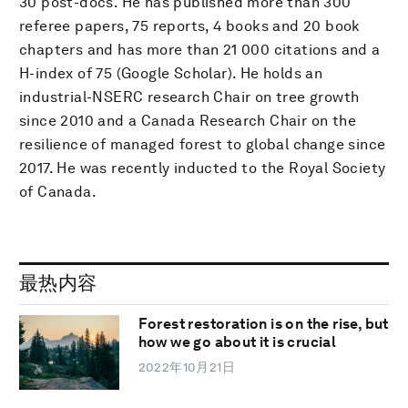
30 post-docs. He has published more than 300
referee papers, 75 reports, 4 books and 20 book
chapters and has more than 21 000 citations and a
H-index of 75 (Google Scholar). He holds an
industrial-NSERC research Chair on tree growth
since 2010 and a Canada Research Chair on the
resilience of managed forest to global change since
2017. He was recently inducted to the Royal Society
of Canada.
最热内容
Forest restoration is on the rise, but
how we go about it is crucial
2022年10月21日