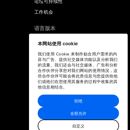
论坛可持续性
工作机会
语言版本
EN
ES
中文
日本語
▪
▪
▪
本网站使用 cookie
我们使用 Cookie 来制作贴合用户需求的内
容与广告、提供社交媒体功能以及分析我们
的流量。我们还会与社交媒体、广告和分析
合作伙伴分享您对我们网站的使用情况，这
些合作伙伴可能会将此类信息与您提供给他
们或他们在您使用其服务的过程中收集的其
他信息相结合。
拒绝
全部允许
自定义