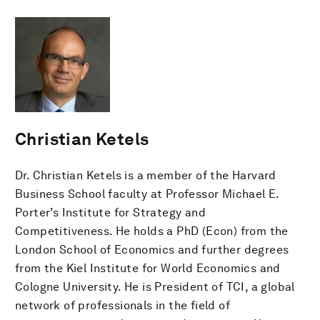
Christian Ketels
Dr. Christian Ketels is a member of the Harvard
Business School faculty at Professor Michael E.
Porter’s Institute for Strategy and
Competitiveness. He holds a PhD (Econ) from the
London School of Economics and further degrees
from the Kiel Institute for World Economics and
Cologne University. He is President of TCI, a global
network of professionals in the field of