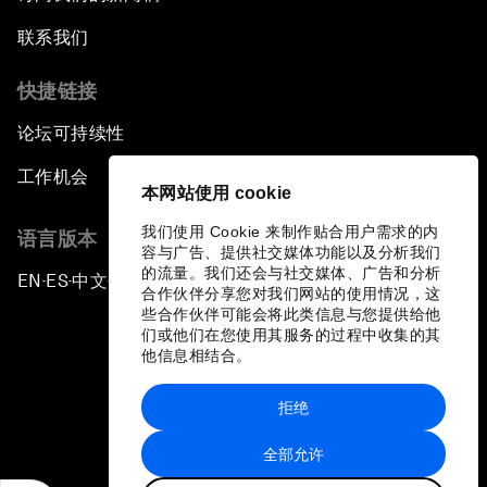
联系我们
快捷链接
论坛可持续性
工作机会
本网站使用 cookie
我们使用 Cookie 来制作贴合用户需求的内
语言版本
容与广告、提供社交媒体功能以及分析我们
的流量。我们还会与社交媒体、广告和分析
EN
ES
中文
日本語
▪
▪
▪
合作伙伴分享您对我们网站的使用情况，这
些合作伙伴可能会将此类信息与您提供给他
们或他们在您使用其服务的过程中收集的其
他信息相结合。
拒绝
隐私政策和服务条款
全部允许
站点地图