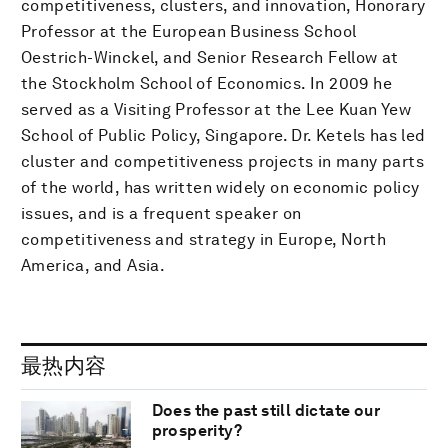
competitiveness, clusters, and innovation, Honorary
Professor at the European Business School
Oestrich-Winckel, and Senior Research Fellow at
the Stockholm School of Economics. In 2009 he
served as a Visiting Professor at the Lee Kuan Yew
School of Public Policy, Singapore. Dr. Ketels has led
cluster and competitiveness projects in many parts
of the world, has written widely on economic policy
issues, and is a frequent speaker on
competitiveness and strategy in Europe, North
America, and Asia.
最热内容
Does the past still dictate our
prosperity?