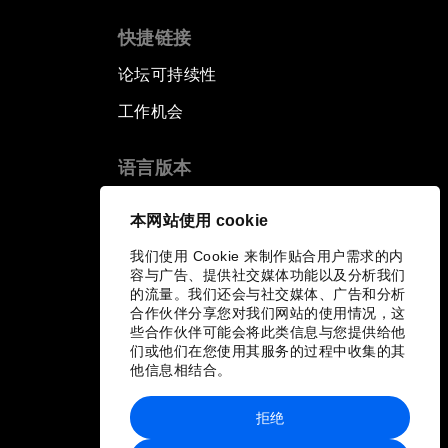
快捷链接
论坛可持续性
工作机会
语言版本
EN
ES
中文
日本語
▪
▪
▪
本网站使用 cookie
我们使用 Cookie 来制作贴合用户需求的内
容与广告、提供社交媒体功能以及分析我们
的流量。我们还会与社交媒体、广告和分析
合作伙伴分享您对我们网站的使用情况，这
些合作伙伴可能会将此类信息与您提供给他
们或他们在您使用其服务的过程中收集的其
他信息相结合。
拒绝