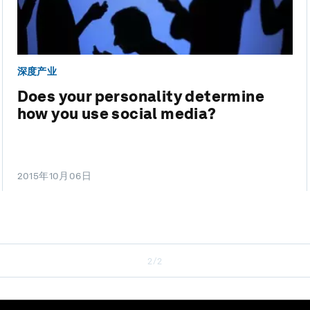
深度产业
Does your personality determine
how you use social media?
2015年10月06日
2/2