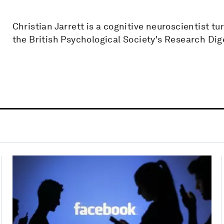
Christian Jarrett is a cognitive neuroscientist tu
the British Psychological Society's Research Dig