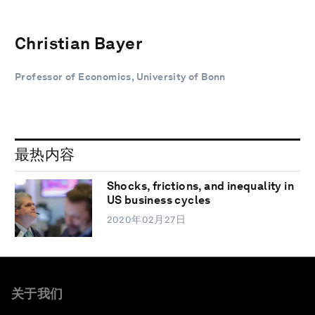
Christian Bayer
Professor of Economics, University of Bonn
最热内容
Shocks, frictions, and inequality in
US business cycles
2020年02月27日
关于我们