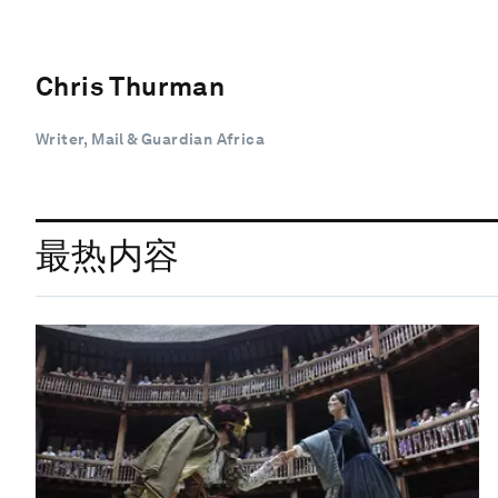
Chris Thurman
Writer, Mail & Guardian Africa
最热内容