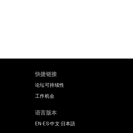
快捷链接
论坛可持续性
工作机会
语言版本
EN
ES
中文
日本語
▪
▪
▪