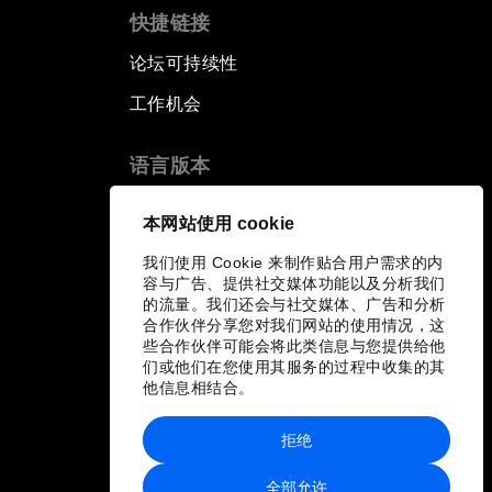
快捷链接
论坛可持续性
工作机会
语言版本
EN
ES
中文
日本語
▪
▪
▪
本网站使用 cookie
我们使用 Cookie 来制作贴合用户需求的内
容与广告、提供社交媒体功能以及分析我们
的流量。我们还会与社交媒体、广告和分析
合作伙伴分享您对我们网站的使用情况，这
些合作伙伴可能会将此类信息与您提供给他
们或他们在您使用其服务的过程中收集的其
他信息相结合。
拒绝
全部允许