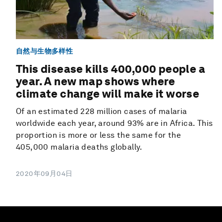
自然与生物多样性
This disease kills 400,000 people a
year. A new map shows where
climate change will make it worse
Of an estimated 228 million cases of malaria
worldwide each year, around 93% are in Africa. This
proportion is more or less the same for the
405,000 malaria deaths globally.
2020年09月04日