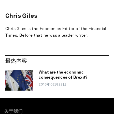
Chris Giles
Chris Giles is the Economics Editor of the Financial
Times. Before that he was a leader writer.
最热内容
What are the economic
consequences of Brexit?
2016年02月22日
关于我们