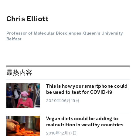
Chris Elliott
Professor of Molecular Biosciences, Queen's University
Belfast
最热内容
This is how your smartphone could
be used to test for COVID-19
2020年06月19日
Vegan diets could be adding to
malnutrition in wealthy countries
2018年12月17日