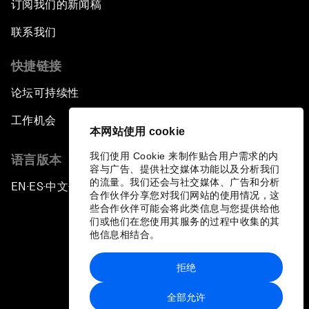
订阅我们的新闻稿
联系我们
快捷链接
论坛可持续性
工作机会
本网站使用 cookie
我们使用 Cookie 来制作贴合用户需求的内
语言版本
容与广告、提供社交媒体功能以及分析我们
的流量。我们还会与社交媒体、广告和分析
EN
ES
中文
日本語
▪
▪
▪
合作伙伴分享您对我们网站的使用情况，这
些合作伙伴可能会将此类信息与您提供给他
们或他们在您使用其服务的过程中收集的其
他信息相结合。
拒绝
隐私政策和服务条款
全部允许
站点地图