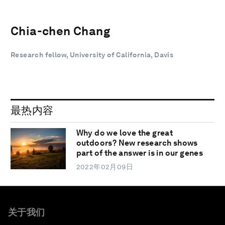
Chia-chen Chang
Research fellow, University of California, Davis
最热内容
Why do we love the great
outdoors? New research shows
part of the answer is in our genes
2022年02月09日
关于我们