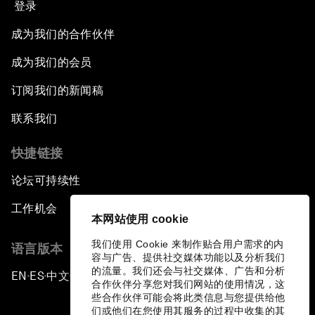
登录
成为我们的合作伙伴
成为我们的会员
订阅我们的新闻稿
联系我们
快捷链接
论坛可持续性
工作机会
本网站使用 cookie
我们使用 Cookie 来制作贴合用户需求的内
语言版本
容与广告、提供社交媒体功能以及分析我们
的流量。我们还会与社交媒体、广告和分析
EN
ES
中文
日本語
▪
▪
▪
合作伙伴分享您对我们网站的使用情况，这
些合作伙伴可能会将此类信息与您提供给他
们或他们在您使用其服务的过程中收集的其