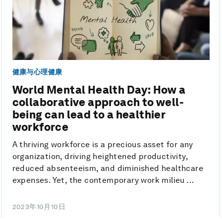
健康与心理健康
World Mental Health Day: How a
collaborative approach to well-
being can lead to a healthier
workforce
A thriving workforce is a precious asset for any
organization, driving heightened productivity,
reduced absenteeism, and diminished healthcare
expenses. Yet, the contemporary work milieu ...
2023年10月10日