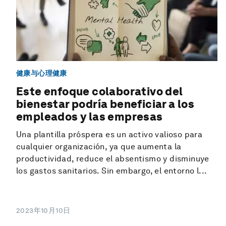
健康与心理健康
Este enfoque colaborativo del
bienestar podría beneficiar a los
empleados y las empresas
Una plantilla próspera es un activo valioso para
cualquier organización, ya que aumenta la
productividad, reduce el absentismo y disminuye
los gastos sanitarios. Sin embargo, el entorno l...
2023年10月10日