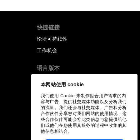
快捷链接
论坛可持续性
工作机会
语言版本
EN
ES
中文
日本語
▪
▪
▪
本网站使用 cookie
我们使用 Cookie 来制作贴合用户需求的内
容与广告、提供社交媒体功能以及分析我们
的流量。我们还会与社交媒体、广告和分析
合作伙伴分享您对我们网站的使用情况，这
些合作伙伴可能会将此类信息与您提供给他
们或他们在您使用其服务的过程中收集的其
他信息相结合。