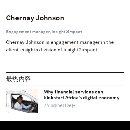
Chernay Johnson
Engagement manager, insight2impact
Chernay Johnson is engagement manager in the
client insights division of insight2impact.
最热内容
Why financial services can
kickstart Africa's digital economy
2019年06月26日