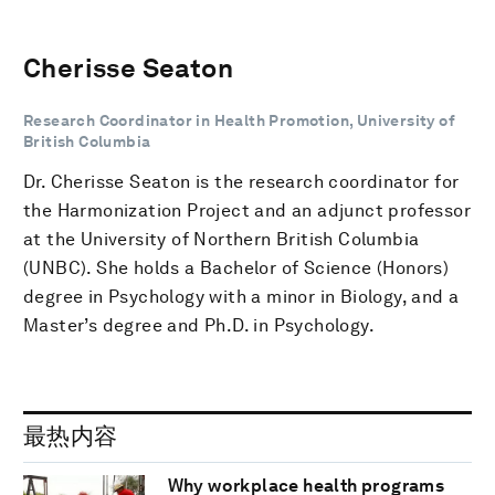
Cherisse Seaton
Research Coordinator in Health Promotion, University of
British Columbia
Dr. Cherisse Seaton is the research coordinator for
the Harmonization Project and an adjunct professor
at the University of Northern British Columbia
(UNBC). She holds a Bachelor of Science (Honors)
degree in Psychology with a minor in Biology, and a
Master’s degree and Ph.D. in Psychology.
最热内容
Why workplace health programs