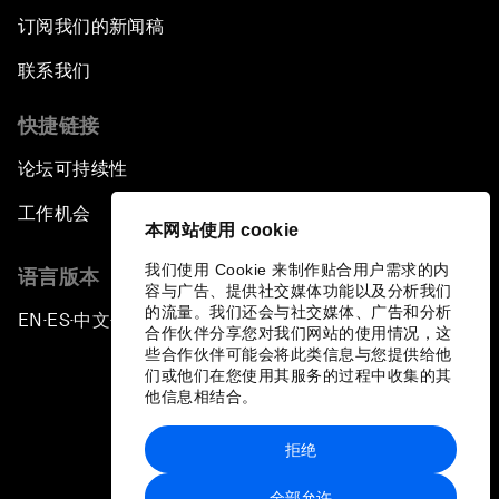
订阅我们的新闻稿
联系我们
快捷链接
论坛可持续性
工作机会
本网站使用 cookie
我们使用 Cookie 来制作贴合用户需求的内
语言版本
容与广告、提供社交媒体功能以及分析我们
的流量。我们还会与社交媒体、广告和分析
EN
ES
中文
日本語
▪
▪
▪
合作伙伴分享您对我们网站的使用情况，这
些合作伙伴可能会将此类信息与您提供给他
们或他们在您使用其服务的过程中收集的其
他信息相结合。
拒绝
隐私政策和服务条款
全部允许