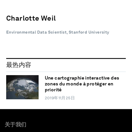
Charlotte Weil
Environmental Data Scientist, Stanford University
最热内容
Une cartographie interactive des
zones du monde à protéger en
priorité
2019年11月25日
关于我们