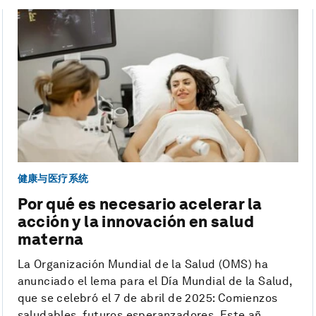
健康与医疗系统
Por qué es necesario acelerar la
acción y la innovación en salud
materna
La Organización Mundial de la Salud (OMS) ha
anunciado el lema para el Día Mundial de la Salud,
que se celebró el 7 de abril de 2025: Comienzos
saludables, futuros esperanzadores. Este añ...