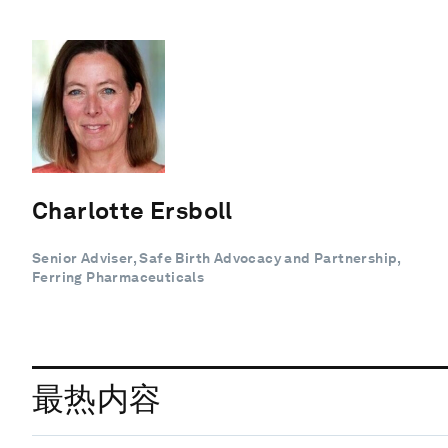
Charlotte Ersboll
Senior Adviser, Safe Birth Advocacy and Partnership,
Ferring Pharmaceuticals
最热内容