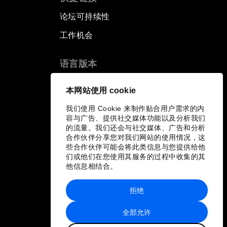
论坛可持续性
工作机会
语言版本
EN
ES
中文
日本語
▪
▪
▪
本网站使用 cookie
我们使用 Cookie 来制作贴合用户需求的内
容与广告、提供社交媒体功能以及分析我们
的流量。我们还会与社交媒体、广告和分析
合作伙伴分享您对我们网站的使用情况，这
些合作伙伴可能会将此类信息与您提供给他
们或他们在您使用其服务的过程中收集的其
他信息相结合。
拒绝
全部允许