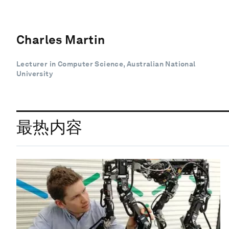
Charles Martin
Lecturer in Computer Science, Australian National
University
最热内容