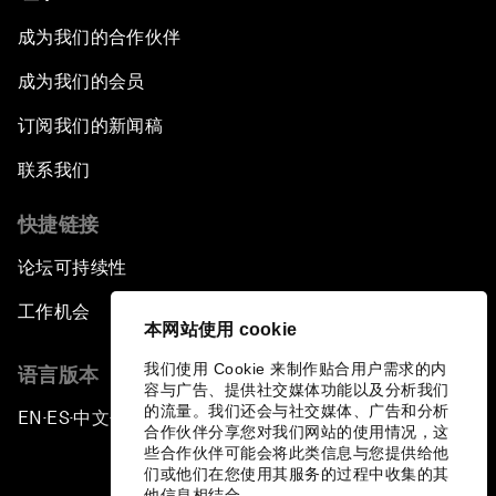
成为我们的合作伙伴
成为我们的会员
订阅我们的新闻稿
联系我们
快捷链接
论坛可持续性
工作机会
本网站使用 cookie
我们使用 Cookie 来制作贴合用户需求的内
语言版本
容与广告、提供社交媒体功能以及分析我们
的流量。我们还会与社交媒体、广告和分析
EN
ES
中文
日本語
▪
▪
▪
合作伙伴分享您对我们网站的使用情况，这
些合作伙伴可能会将此类信息与您提供给他
们或他们在您使用其服务的过程中收集的其
他信息相结合。