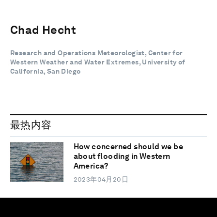
Chad Hecht
Research and Operations Meteorologist, Center for
Western Weather and Water Extremes, University of
California, San Diego
最热内容
How concerned should we be
about flooding in Western
America?
2023年04月20日