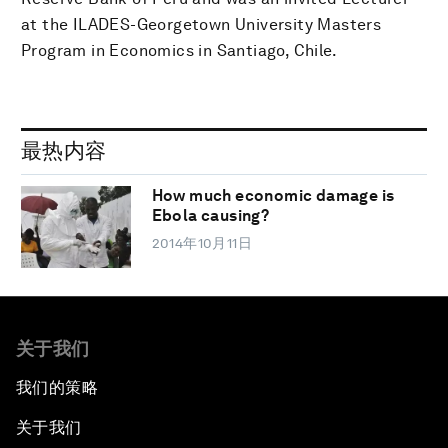
at the ILADES-Georgetown University Masters
Program in Economics in Santiago, Chile.
最热内容
How much economic damage is
Ebola causing?
2014年10月11日
关于我们
我们的策略
关于我们