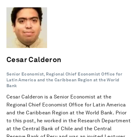
Cesar Calderon
Senior Economist, Regional Chief Economist Office for
Latin America and the Caribbean Region at the World
Bank
Cesar Calderon is a Senior Economist at the
Regional Chief Economist Office for Latin America
and the Caribbean Region at the World Bank. Prior
to this post, he worked in the Research Department
at the Central Bank of Chile and the Central
Reserve Bank of Peru and was an invited Lecturer