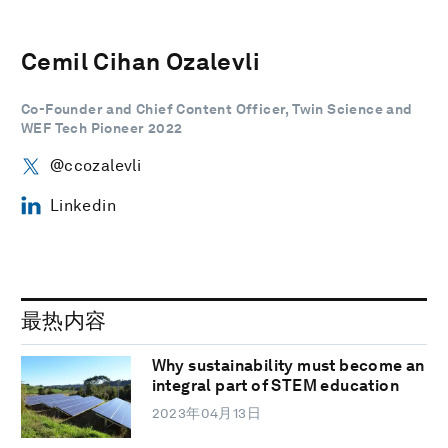
Cemil Cihan Ozalevli
Co-Founder and Chief Content Officer, Twin Science and
WEF Tech Pioneer 2022
@ccozalevli
Linkedin
最热内容
Why sustainability must become an
integral part of STEM education
2023年04月13日