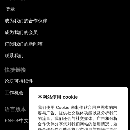
登录
成为我们的合作伙伴
成为我们的会员
订阅我们的新闻稿
联系我们
快捷链接
论坛可持续性
工作机会
本网站使用 cookie
我们使用 Cookie 来制作贴合用户需求的内
语言版本
容与广告、提供社交媒体功能以及分析我们
的流量。我们还会与社交媒体、广告和分析
EN
ES
中文
日本語
▪
▪
▪
合作伙伴分享您对我们网站的使用情况，这
些合作伙伴可能会将此类信息与您提供给他