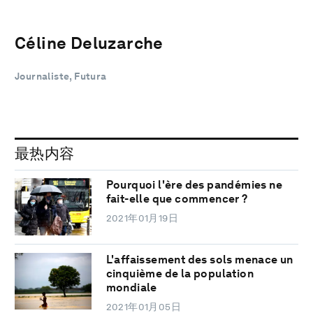
Céline Deluzarche
Journaliste, Futura
最热内容
Pourquoi l'ère des pandémies ne
fait-elle que commencer ?
2021年01月19日
L'affaissement des sols menace un
cinquième de la population
mondiale
2021年01月05日