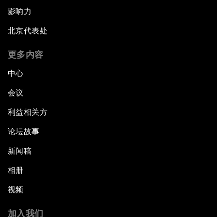
影响力
北京代表处
更多内容
中心
会议
利益相关方
论坛故事
新闻稿
相册
视频
加入我们