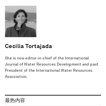
Cecilia Tortajada
She is now editor-in-chief of the International
Journal of Water Resources Development and past
President of the International Water Resources
Association.
最热内容