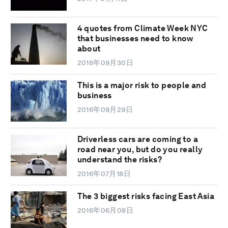
4 quotes from Climate Week NYC
that businesses need to know
about
2016年09月30日
This is a major risk to people and
business
2016年09月29日
Driverless cars are coming to a
road near you, but do you really
understand the risks?
2016年07月18日
The 3 biggest risks facing East Asia
2016年06月08日