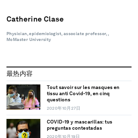
Catherine Clase
Physician, epidemiologist, associate professor, ,
McMaster University
最热内容
Tout savoir sur les masques en
tissu anti Covid-19, en cinq
questions
2020年10月27日
COVID-19 y mascarillas: tus
preguntas contestadas
2020年10月19日