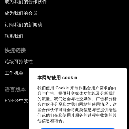
成为我们的合作伙伴
成为我们的会员
订阅我们的新闻稿
联系我们
快捷链接
论坛可持续性
工作机会
本网站使用 cookie
我们使用 Cookie 来制作贴合用户需求的内
语言版本
容与广告、提供社交媒体功能以及分析我们
的流量。我们还会与社交媒体、广告和分析
EN
ES
中文
日本語
▪
▪
▪
合作伙伴分享您对我们网站的使用情况，这
些合作伙伴可能会将此类信息与您提供给他
们或他们在您使用其服务的过程中收集的其
他信息相结合。