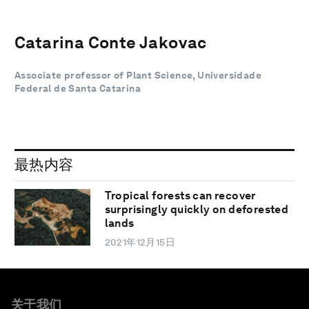
Catarina Conte Jakovac
Associate professor of Plant Science, Universidade
Federal de Santa Catarina
最热内容
Tropical forests can recover
surprisingly quickly on deforested
lands
2021年12月15日
关于我们