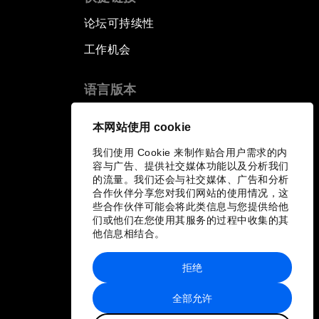
论坛可持续性
工作机会
语言版本
EN
ES
中文
日本語
▪
▪
▪
本网站使用 cookie
我们使用 Cookie 来制作贴合用户需求的内
容与广告、提供社交媒体功能以及分析我们
的流量。我们还会与社交媒体、广告和分析
合作伙伴分享您对我们网站的使用情况，这
些合作伙伴可能会将此类信息与您提供给他
们或他们在您使用其服务的过程中收集的其
他信息相结合。
拒绝
全部允许