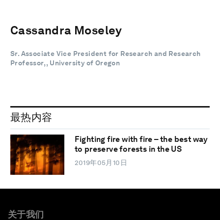
Cassandra Moseley
Sr. Associate Vice President for Research and Research
Professor, , University of Oregon
最热内容
Fighting fire with fire – the best way
to preserve forests in the US
2019年05月10日
关于我们