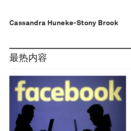
Cassandra Huneke-Stony Brook
最热内容