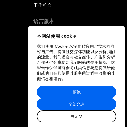
工作机会
语言版本
EN
ES
中文
日本語
▪
▪
▪
本网站使用 cookie
我们使用 Cookie 来制作贴合用户需求的内
容与广告、提供社交媒体功能以及分析我们
的流量。我们还会与社交媒体、广告和分析
合作伙伴分享您对我们网站的使用情况，这
些合作伙伴可能会将此类信息与您提供给他
们或他们在您使用其服务的过程中收集的其
他信息相结合。
拒绝
全部允许
自定义