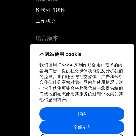
论坛可持续性
工作机会
语言版本
EN
ES
中文
日本語
▪
▪
▪
本网站使用 cookie
我们使用 Cookie 来制作贴合用户需求的内
容与广告、提供社交媒体功能以及分析我们
的流量。我们还会与社交媒体、广告和分析
合作伙伴分享您对我们网站的使用情况，这
些合作伙伴可能会将此类信息与您提供给他
们或他们在您使用其服务的过程中收集的其
他信息相结合。
拒绝
全部允许