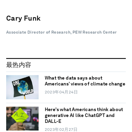
Cary Funk
Associate Director of Research, PEW Research Center
最热内容
What the data says about
Americans’ views of climate change
2023年04月24日
Here's what Americans think about
generative AI like ChatGPT and
DALL-E
2023年02月27日