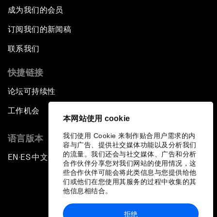
成为我们的会员
订阅我们的新闻稿
联系我们
快捷链接
论坛可持续性
工作机会
本网站使用 cookie
我们使用 Cookie 来制作贴合用户需求的内
语言版本
容与广告、提供社交媒体功能以及分析我们
的流量。我们还会与社交媒体、广告和分析
EN
ES
中文
日本語
▪
▪
▪
合作伙伴分享您对我们网站的使用情况，这
些合作伙伴可能会将此类信息与您提供给他
们或他们在您使用其服务的过程中收集的其
他信息相结合。
拒绝