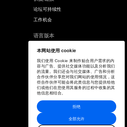
论坛可持续性
工作机会
语言版本
EN
ES
中文
日本語
▪
▪
▪
本网站使用 cookie
我们使用 Cookie 来制作贴合用户需求的内
容与广告、提供社交媒体功能以及分析我们
的流量。我们还会与社交媒体、广告和分析
合作伙伴分享您对我们网站的使用情况，这
些合作伙伴可能会将此类信息与您提供给他
们或他们在您使用其服务的过程中收集的其
他信息相结合。
拒绝
全部允许