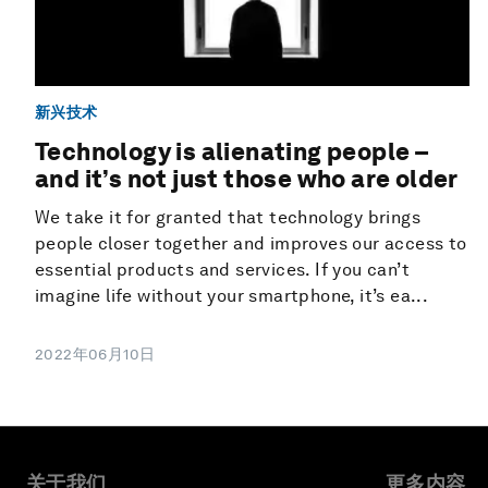
新兴技术
Technology is alienating people –
and it’s not just those who are older
We take it for granted that technology brings
people closer together and improves our access to
essential products and services. If you can’t
imagine life without your smartphone, it’s ea...
2022年06月10日
关于我们
更多内容