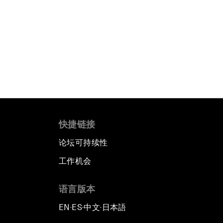
快捷链接
论坛可持续性
工作机会
语言版本
EN
ES
中文
日本語
▪
▪
▪