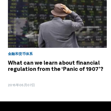
金融和货币体系
What can we learn about financial
regulation from the ‘Panic of 1907’?
2015年05月07日