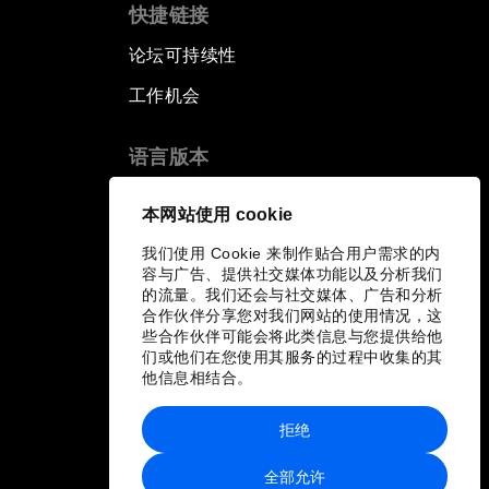
快捷链接
论坛可持续性
工作机会
语言版本
EN
ES
中文
日本語
▪
▪
▪
本网站使用 cookie
我们使用 Cookie 来制作贴合用户需求的内
容与广告、提供社交媒体功能以及分析我们
的流量。我们还会与社交媒体、广告和分析
合作伙伴分享您对我们网站的使用情况，这
些合作伙伴可能会将此类信息与您提供给他
们或他们在您使用其服务的过程中收集的其
他信息相结合。
拒绝
全部允许