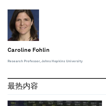
Caroline Fohlin
Research Professor, Johns Hopkins University
最热内容