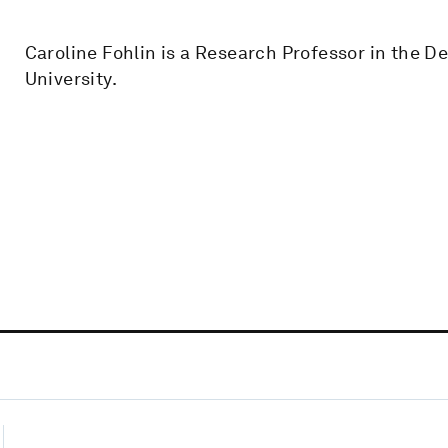
Caroline Fohlin is a Research Professor in the 
University.