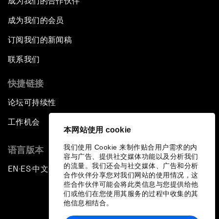
成为我们的合作伙伴
成为我们的会员
订阅我们的新闻稿
联系我们
快捷链接
论坛可持续性
工作机会
本网站使用 cookie
我们使用 Cookie 来制作贴合用户需求的内
语言版本
容与广告、提供社交媒体功能以及分析我们
的流量。我们还会与社交媒体、广告和分析
EN
ES
中文
日本語
▪
▪
▪
合作伙伴分享您对我们网站的使用情况，这
些合作伙伴可能会将此类信息与您提供给他
们或他们在您使用其服务的过程中收集的其
他信息相结合。