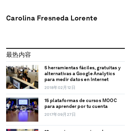
Carolina Fresneda Lorente
最热内容
5 herramientas fáciles, gratuitas y
alternativas a Google Analytics
para medir datos en Internet
2018年02月12日
15 plataformas de cursos MOOC
para aprender por tu cuenta
2017年09月27日