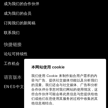
成为我们的合作伙伴
成为我们的会员
订阅我们的新闻稿
联系我们
快捷链接
论坛可持续性
工作机会
本网站使用 cookie
我们使用 Cookie 来制作贴合用户需求的内
语言版本
容与广告、提供社交媒体功能以及分析我们
的流量。我们还会与社交媒体、广告和分析
EN
ES
中文
日本語
▪
▪
▪
合作伙伴分享您对我们网站的使用情况，这
些合作伙伴可能会将此类信息与您提供给他
们或他们在您使用其服务的过程中收集的其
他信息相结合。