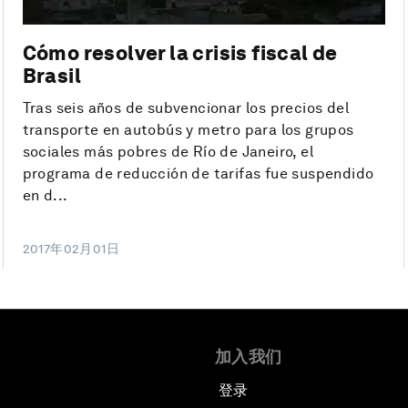
Cómo resolver la crisis fiscal de
Brasil
Tras seis años de subvencionar los precios del
transporte en autobús y metro para los grupos
sociales más pobres de Río de Janeiro, el
programa de reducción de tarifas fue suspendido
en d...
2017年02月01日
加入我们
登录