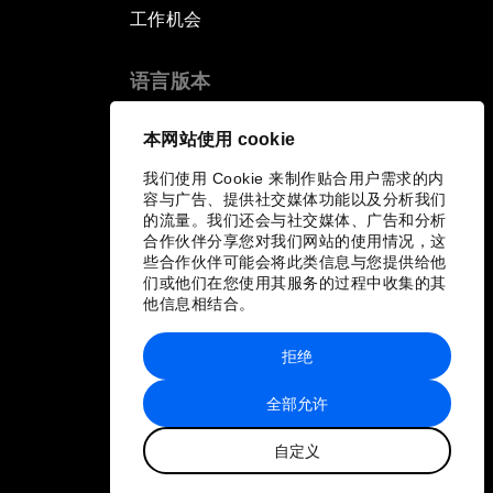
工作机会
语言版本
EN
ES
中文
日本語
▪
▪
▪
本网站使用 cookie
我们使用 Cookie 来制作贴合用户需求的内
容与广告、提供社交媒体功能以及分析我们
的流量。我们还会与社交媒体、广告和分析
合作伙伴分享您对我们网站的使用情况，这
些合作伙伴可能会将此类信息与您提供给他
们或他们在您使用其服务的过程中收集的其
他信息相结合。
拒绝
全部允许
自定义