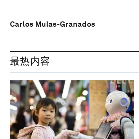
Carlos Mulas-Granados
最热内容