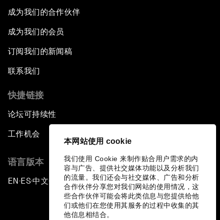
成为我们的合作伙伴
成为我们的会员
订阅我们的新闻稿
联系我们
快捷链接
论坛可持续性
工作机会
本网站使用 cookie
我们使用 Cookie 来制作贴合用户需求的内
语言版本
容与广告、提供社交媒体功能以及分析我们
的流量。我们还会与社交媒体、广告和分析
EN
ES
中文
日本語
▪
▪
▪
合作伙伴分享您对我们网站的使用情况，这
些合作伙伴可能会将此类信息与您提供给他
们或他们在您使用其服务的过程中收集的其
他信息相结合。