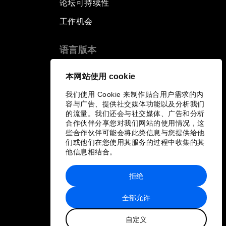
论坛可持续性
工作机会
语言版本
EN
ES
中文
日本語
▪
▪
▪
本网站使用 cookie
我们使用 Cookie 来制作贴合用户需求的内
容与广告、提供社交媒体功能以及分析我们
的流量。我们还会与社交媒体、广告和分析
合作伙伴分享您对我们网站的使用情况，这
些合作伙伴可能会将此类信息与您提供给他
们或他们在您使用其服务的过程中收集的其
他信息相结合。
拒绝
全部允许
自定义