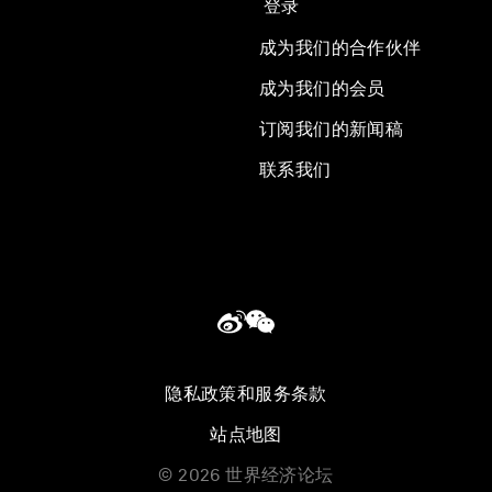
登录
成为我们的合作伙伴
成为我们的会员
订阅我们的新闻稿
联系我们
隐私政策和服务条款
站点地图
©
2026
世界经济论坛