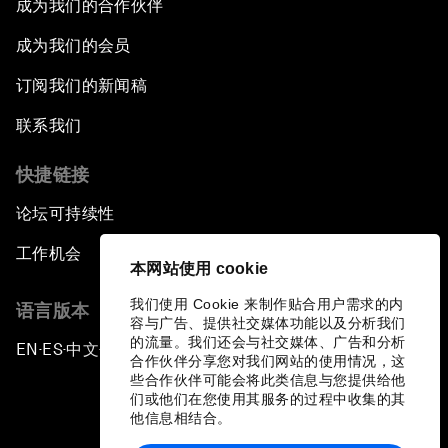
成为我们的合作伙伴
成为我们的会员
订阅我们的新闻稿
联系我们
快捷链接
论坛可持续性
工作机会
本网站使用 cookie
我们使用 Cookie 来制作贴合用户需求的内
语言版本
容与广告、提供社交媒体功能以及分析我们
的流量。我们还会与社交媒体、广告和分析
EN
ES
中文
日本語
▪
▪
▪
合作伙伴分享您对我们网站的使用情况，这
些合作伙伴可能会将此类信息与您提供给他
们或他们在您使用其服务的过程中收集的其
他信息相结合。