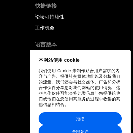
快捷链接
论坛可持续性
工作机会
语言版本
EN
ES
中文
日本語
▪
▪
▪
本网站使用 cookie
我们使用 Cookie 来制作贴合用户需求的内
容与广告、提供社交媒体功能以及分析我们
的流量。我们还会与社交媒体、广告和分析
合作伙伴分享您对我们网站的使用情况，这
些合作伙伴可能会将此类信息与您提供给他
们或他们在您使用其服务的过程中收集的其
他信息相结合。
拒绝
全部允许