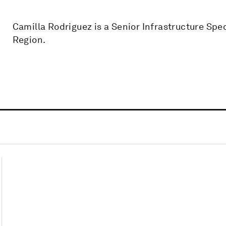
Camilla Rodriguez is a Senior Infrastructure Spe
Region.